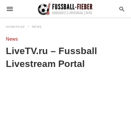
HOMEPAGE
NEWS
News
LiveTV.ru – Fussball
Livestream Portal