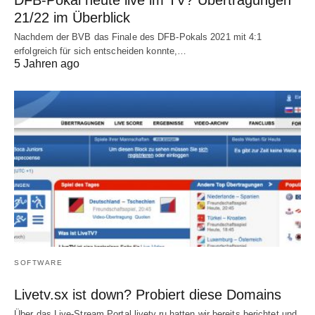
DFB-Pokal heute live im TV? Übertragungen
21/22 im Überblick
Nachdem der BVB das Finale des DFB-Pokals 2021 mit 4:1
erfolgreich für sich entscheiden konnte,…
5 Jahren ago
SOFTWARE
Livetv.sx ist down? Probiert diese Domains
Über das Live-Stream Portal livetv.ru hatten wir bereits berichtet und