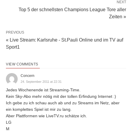
NEXT
Top 5 der schnellsten Champions League Tore aller
Zeiten »
PREVIOUS
« Live Stream: Karlsruhe - St.Pauli Online und im TV auf
Sport1
VIEW COMMENTS
Concern
24. September 2011 at 22:31
Jedes Wochenende ist Streaming-Time.
Kein Sky-Abo mehr nötig mit der tollen Erfindung Internet :)
Ich gebe zu ich schau auch ab und zu Streams im Netz, aber
ein komplettes Spiel ist mir zu lang.
Aber Plattformen wie LiveTV.ru schätze ich.
LG
M