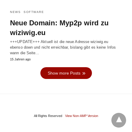
NEWS
SOFTWARE
Neue Domain: Myp2p wird zu
wiziwig.eu
+++UPDATE+++ Aktuell ist die neue Adresse wiziwig.eu
ebenso down und nicht erreichbar, bislang gibt es keine Infos
wann die Seite…
15 Jahren ago
Show more Posts
All Rights Reserved
View Non-AMP Version