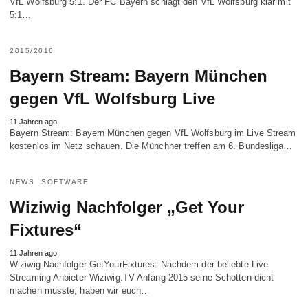
VfL Wolfsburg 5:1. Der FC Bayern schlägt den VfL Wolfsburg klar mit
5:1…
2015/2016
Bayern Stream: Bayern München
gegen VfL Wolfsburg Live
11 Jahren ago
Bayern Stream: Bayern München gegen VfL Wolfsburg im Live Stream
kostenlos im Netz schauen. Die Münchner treffen am 6. Bundesliga…
NEWS
SOFTWARE
Wiziwig Nachfolger „Get Your
Fixtures“
11 Jahren ago
Wiziwig Nachfolger GetYourFixtures: Nachdem der beliebte Live
Streaming Anbieter Wiziwig.TV Anfang 2015 seine Schotten dicht
machen musste, haben wir euch…