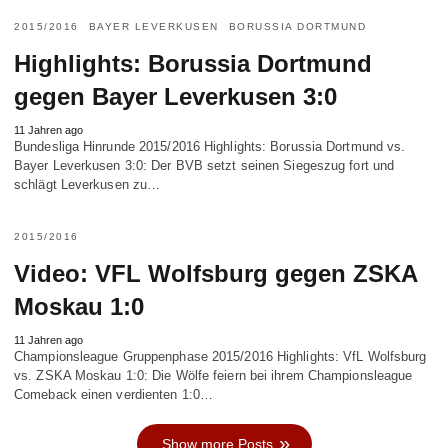
2015/2016
BAYER LEVERKUSEN
BORUSSIA DORTMUND
Highlights: Borussia Dortmund
gegen Bayer Leverkusen 3:0
11 Jahren ago
Bundesliga Hinrunde 2015/2016 Highlights: Borussia Dortmund vs.
Bayer Leverkusen 3:0: Der BVB setzt seinen Siegeszug fort und
schlägt Leverkusen zu…
2015/2016
Video: VFL Wolfsburg gegen ZSKA
Moskau 1:0
11 Jahren ago
Championsleague Gruppenphase 2015/2016 Highlights: VfL Wolfsburg
vs. ZSKA Moskau 1:0: Die Wölfe feiern bei ihrem Championsleague
Comeback einen verdienten 1:0…
Show more Posts